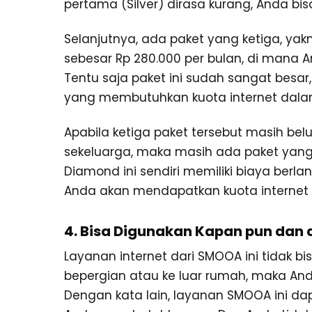
pertama (Silver) dirasa kurang, Anda bis
Selanjutnya, ada paket yang ketiga, ya
sebesar Rp 280.000 per bulan, di mana 
Tentu saja paket ini sudah sangat besa
yang membutuhkan kuota internet dalam
Apabila ketiga paket tersebut masih b
sekeluarga, maka masih ada paket yang 
Diamond ini sendiri memiliki biaya berl
Anda akan mendapatkan kuota internet
4. Bisa Digunakan Kapan pun dan 
Layanan internet dari SMOOA ini tidak b
bepergian atau ke luar rumah, maka And
Dengan kata lain, layanan SMOOA ini d