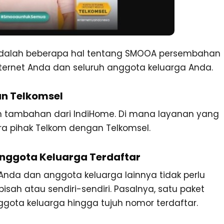
i adalah beberapa hal tentang SMOOA persembahan
ernet Anda dan seluruh anggota keluarga Anda.
an Telkomsel
 tambahan dari IndiHome. Di mana layanan yang
ara pihak Telkom dengan Telkomsel.
 Anggota Keluarga Terdaftar
da dan anggota keluarga lainnya tidak perlu
isah atau sendiri-sendiri. Pasalnya, satu paket
gota keluarga hingga tujuh nomor terdaftar.