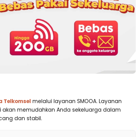
a Telkomsel
melalui layanan SMOOA. Layanan
ni akan memudahkan Anda sekeluarga dalam
ang dan stabil.