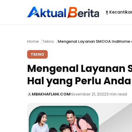
Kecantika
Home
Tekno
Mengenal Layanan SMOOA IndiHome da
TEKNO
Mengenal Layanan 
Hal yang Perlu Anda
MBAKHAFLANI.COM
November 21, 2022
3 min read