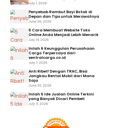
July 1, 2026
Penyebab Rambut Bayi Botak di
Depan dan Tips untuk Merawatnya
June 26, 2026
5 Cara Membuat Website Toko
Online Anda Menjadi Lebih Menarik
July 14, 2026
Inilah 6 Keunggulan Perusahaan
Cargo Terpercaya dari
sentralcargo.co.id
July 7, 2026
Anti Ribet! Dengan TRAC, Bisa
Jangkau Rental Mobil dari Mana
Saja
June 30, 2026
Inilah 5 Ide Jualan Online Terkini
yang Banyak Dicari Pembeli
July 11, 2026