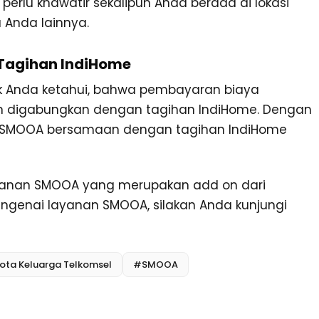
rlu khawatir sekalipun Anda berada di lokasi
 Anda lainnya.
Tagihan IndiHome
tuk Anda ketahui, bahwa pembayaran biaya
n digabungkan dengan tagihan IndiHome. Dengan
 SMOOA bersamaan dengan tagihan IndiHome
ayanan SMOOA yang merupakan add on dari
engenai layanan SMOOA, silakan Anda kunjungi
ota Keluarga Telkomsel
#SMOOA