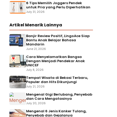
6 Tips Memilih Joggers Pendek
untuk Pria yang Perlu Diperhatikan
July 31, 2026
Artikel Menarik Lainnya
Banjir Review Positif, LingoAce Siap
Bantu Anak Belajar Bahasa
Mandarin
June 21, 2026
Cara Menyelamatkan Bangsa
Dengan Menjadi Pendekar Anak
UNICEF
July 8, 2026
Tempat Wisata di Bekasi Terbaru,
Populer dan Hits Dikunjungi
July 21, 2026
Mengenal Gigi Berlubang, Penyebab
dan Cara Mengatasinya
July 20, 2026
Mengenal 6 Jenis Kanker Tulang,
Penyebab dan Gejalanya