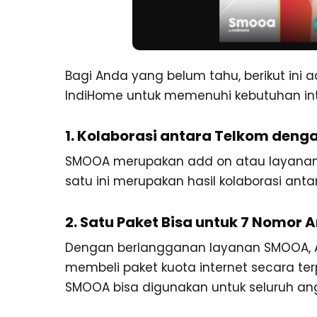
Bagi Anda yang belum tahu, berikut in
IndiHome untuk memenuhi kebutuhan int
1. Kolaborasi antara Telkom deng
SMOOA merupakan add on atau layanan
satu ini merupakan hasil kolaborasi ant
2. Satu Paket Bisa untuk 7 Nomor
Dengan berlangganan layanan SMOOA, An
membeli paket kuota internet secara terp
SMOOA bisa digunakan untuk seluruh ang