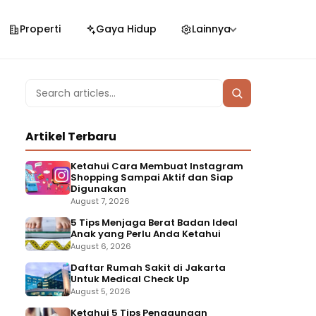
Properti
Gaya Hidup
Lainnya
Search
Search
for:
Artikel Terbaru
Ketahui Cara Membuat Instagram
Shopping Sampai Aktif dan Siap
Digunakan
August 7, 2026
5 Tips Menjaga Berat Badan Ideal
Anak yang Perlu Anda Ketahui
August 6, 2026
Daftar Rumah Sakit di Jakarta
Untuk Medical Check Up
August 5, 2026
Ketahui 5 Tips Penggunaan