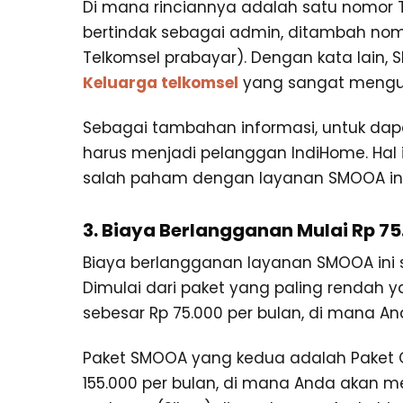
Di mana rinciannya adalah satu nomor
bertindak sebagai admin, ditambah no
Telkomsel prabayar). Dengan kata lain, 
Keluarga telkomsel
yang sangat mengu
Sebagai tambahan informasi, untuk da
harus menjadi pelanggan IndiHome. Hal i
salah paham dengan layanan SMOOA ini
3. Biaya Berlangganan Mulai Rp 75
Biaya berlangganan layanan SMOOA ini 
Dimulai dari paket yang paling rendah y
sebesar Rp 75.000 per bulan, di mana A
Paket SMOOA yang kedua adalah Paket 
155.000 per bulan, di mana Anda akan m