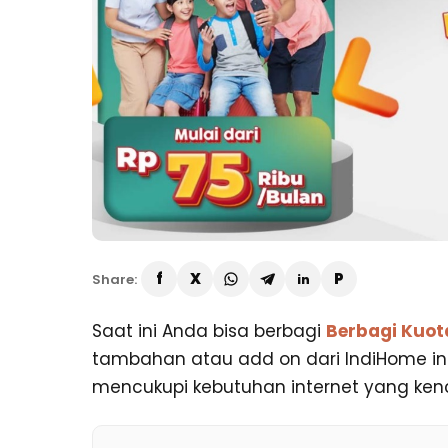
Share:
Saat ini Anda bisa berbagi
Berbagi Kuot
tambahan atau add on dari IndiHome i
mencukupi kebutuhan internet yang kenc