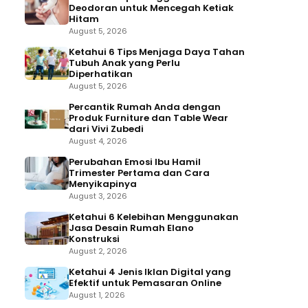
Deodoran untuk Mencegah Ketiak
Hitam
August 5, 2026
Ketahui 6 Tips Menjaga Daya Tahan
Tubuh Anak yang Perlu
Diperhatikan
August 5, 2026
Percantik Rumah Anda dengan
Produk Furniture dan Table Wear
dari Vivi Zubedi
August 4, 2026
Perubahan Emosi Ibu Hamil
Trimester Pertama dan Cara
Menyikapinya
August 3, 2026
Ketahui 6 Kelebihan Menggunakan
Jasa Desain Rumah Elano
Konstruksi
August 2, 2026
Ketahui 4 Jenis Iklan Digital yang
Efektif untuk Pemasaran Online
August 1, 2026