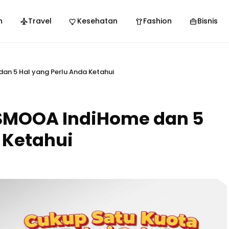
n
Travel
Kesehatan
Fashion
Bisnis
n 5 Hal yang Perlu Anda Ketahui
SMOOA IndiHome dan 5
 Ketahui