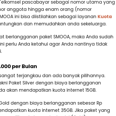
 Telkomsel pascabayar sebagai nomor utama yang
mor anggota hingga enam orang (nomor
SMOOA ini bisa diistilahkan sebagai layanan
Kuota
ntungkan dan memudahkan anda sekeluarga.
pat berlangganan paket SMOOA, maka Anda sudah
ni perlu Anda ketahui agar Anda nantinya tidak
.
.000 per Bulan
sangat terjangkau dan ada banyak pilihannya.
akni Paket Silver dengan biaya berlangganan
nda akan mendapatkan kuota internet 15GB.
Gold dengan biaya berlangganan sebesar Rp
endapatkan kuota internet 35GB. Jika paket yang