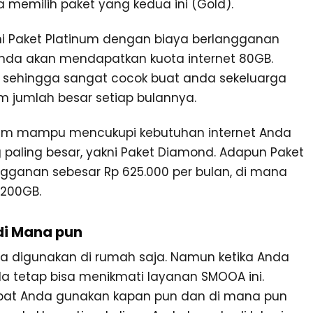
a memilih paket yang kedua ini (Gold).
kni Paket Platinum dengan biaya berlangganan
Anda akan mendapatkan kuota internet 80GB.
r, sehingga sangat cocok buat anda sekeluarga
 jumlah besar setiap bulannya.
elum mampu mencukupi kebutuhan internet Anda
paling besar, yakni Paket Diamond. Adapun Paket
angganan sebesar Rp 625.000 per bulan, di mana
 200GB.
di Mana pun
isa digunakan di rumah saja. Namun ketika Anda
a tetap bisa menikmati layanan SMOOA ini.
apat Anda gunakan kapan pun dan di mana pun