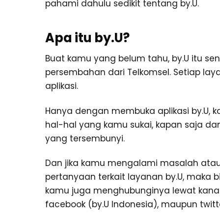
pahami dahulu sedikit tentang by.U.
Apa itu by.U?
Buat kamu yang belum tahu, by.U itu sen
persembahan dari Telkomsel. Setiap laya
aplikasi.
Hanya dengan membuka aplikasi by.U, 
hal-hal yang kamu sukai, kapan saja da
yang tersembunyi.
Dan jika kamu mengalami masalah atau
pertanyaan terkait layanan by.U, maka bi
kamu juga menghubunginya lewat kanal m
facebook (by.U Indonesia), maupun twitt