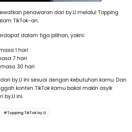
 lewatkan penawaran dari by.U melalui Topping
lam TikTok-an.
erdapat dalam tiga pilihan, yakni:
masa 1 hari
masa 7 hari
k masa 30 hari
dari by.U ini sesuai dengan kebutuhan kamu. Dan
ggah konten TikTok kamu bakal makin asyik
by.U ini.
#Topping TikTok by.U