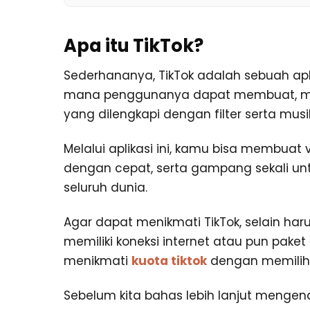
Apa itu TikTok?
Sederhananya, TikTok adalah sebuah apli
mana penggunanya dapat membuat, menge
yang dilengkapi dengan filter serta mus
Melalui aplikasi ini, kamu bisa membuat
dengan cepat, serta gampang sekali un
seluruh dunia.
Agar dapat menikmati TikTok, selain haru
memiliki koneksi internet atau pun pak
menikmati
kuota tiktok
dengan memilih 
Sebelum kita bahas lebih lanjut mengenai 