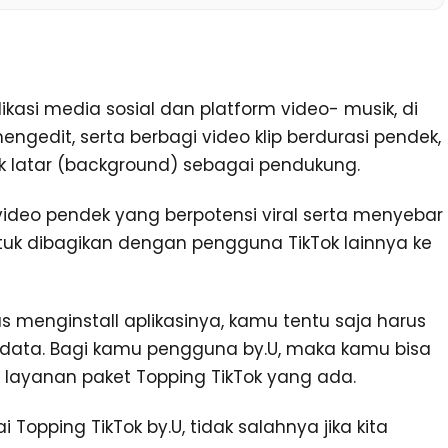
kasi media sosial dan platform video- musik, di
dit, serta berbagi video klip berdurasi pendek,
ik latar (background) sebagai pendukung.
 video pendek yang berpotensi viral serta menyebar
tuk dibagikan dengan pengguna TikTok lainnya ke
s menginstall aplikasinya, kamu tentu saja harus
et data. Bagi kamu pengguna by.U, maka kamu bisa
layanan paket Topping TikTok yang ada.
Topping TikTok by.U, tidak salahnya jika kita