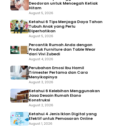
Deodoran untuk Mencegah Ketiak
Hitam
August 5, 2026
Ketahui 6 Tips Menjaga Daya Tahan
Tubuh Anak yang Perlu
Diperhatikan
August 5, 2026
Percantik Rumah Anda dengan
Produk Furniture dan Table Wear
dari Vivi Zubedi
August 4, 2026
Perubahan Emosi Ibu Hamil
Trimester Pertama dan Cara
Menyikapinya
August 3, 2026
Ketahui 6 Kelebihan Menggunakan
Jasa Desain Rumah Elano
Konstruksi
August 2, 2026
Ketahui 4 Jenis Iklan Digital yang
Efektif untuk Pemasaran Online
August 1, 2026