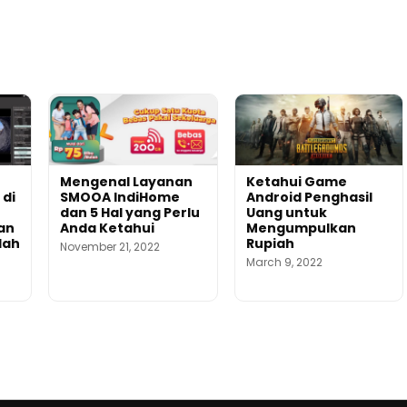
Mengenal Layanan
Ketahui Game
 di
SMOOA IndiHome
Android Penghasil
dan 5 Hal yang Perlu
Uang untuk
an
Anda Ketahui
Mengumpulkan
dah
Rupiah
November 21, 2022
March 9, 2022