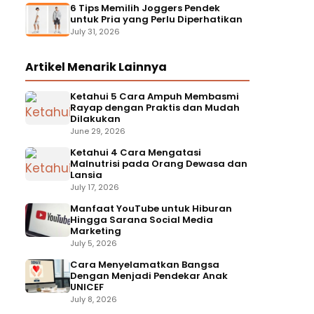
6 Tips Memilih Joggers Pendek
untuk Pria yang Perlu Diperhatikan
July 31, 2026
Artikel Menarik Lainnya
Ketahui 5 Cara Ampuh Membasmi
Rayap dengan Praktis dan Mudah
Dilakukan
June 29, 2026
Ketahui 4 Cara Mengatasi
Malnutrisi pada Orang Dewasa dan
Lansia
July 17, 2026
Manfaat YouTube untuk Hiburan
Hingga Sarana Social Media
Marketing
July 5, 2026
Cara Menyelamatkan Bangsa
Dengan Menjadi Pendekar Anak
UNICEF
July 8, 2026