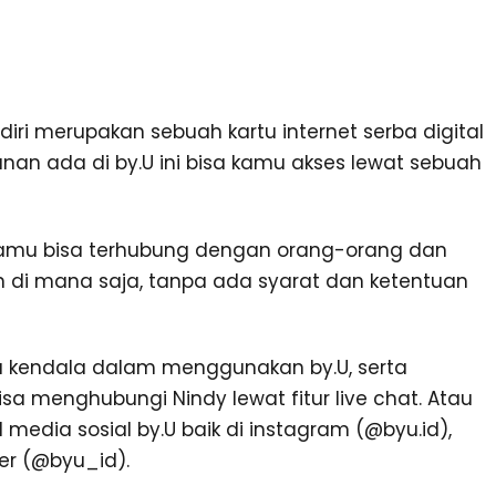
diri merupakan sebuah kartu internet serba digital
nan ada di by.U ini bisa kamu akses lewat sebuah
kamu bisa terhubung dengan orang-orang dan
n di mana saja, tanpa ada syarat dan ketentuan
 kendala dalam menggunakan by.U, serta
sa menghubungi Nindy lewat fitur live chat. Atau
edia sosial by.U baik di instagram (@byu.id),
er (@byu_id).