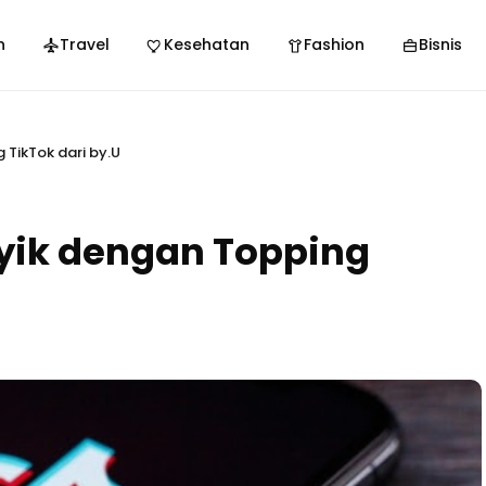
n
Travel
Kesehatan
Fashion
Bisnis
 TikTok dari by.U
yik dengan Topping