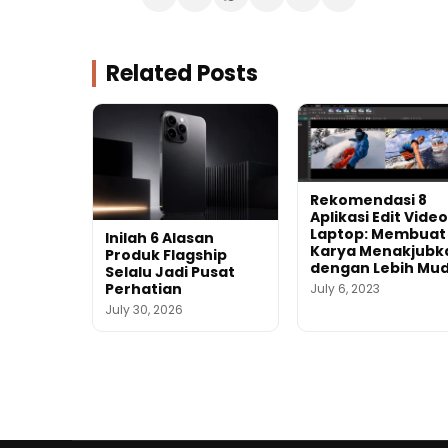
Related Posts
Rekomendasi 8
Aplikasi Edit Video
Laptop: Membuat
Inilah 6 Alasan
Karya Menakjubk
Produk Flagship
dengan Lebih Mu
Selalu Jadi Pusat
Perhatian
July 6, 2023
July 30, 2026