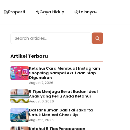
Properti
Gaya Hidup
Lainnya
Search
Search
for:
Artikel Terbaru
Ketahui Cara Membuat Instagram
Shopping Sampai Aktif dan Siap
Digunakan
August 7, 2026
5 Tips Menjaga Berat Badan Ideal
Anak yang Perlu Anda Ketahui
August 6, 2026
Daftar Rumah Sakit di Jakarta
Untuk Medical Check Up
August 5, 2026
Ketahui 5 Tips Penggunaan