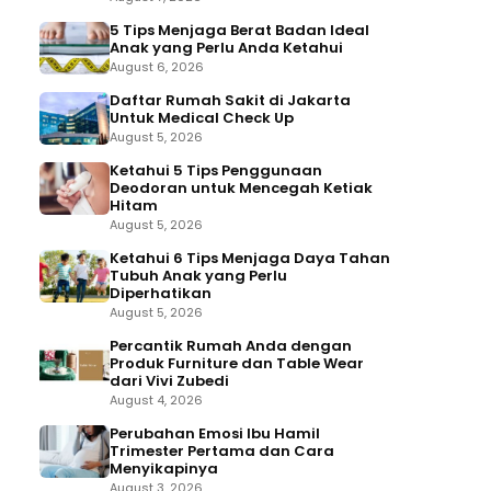
5 Tips Menjaga Berat Badan Ideal
Anak yang Perlu Anda Ketahui
August 6, 2026
Daftar Rumah Sakit di Jakarta
Untuk Medical Check Up
August 5, 2026
Ketahui 5 Tips Penggunaan
Deodoran untuk Mencegah Ketiak
Hitam
August 5, 2026
Ketahui 6 Tips Menjaga Daya Tahan
Tubuh Anak yang Perlu
Diperhatikan
August 5, 2026
Percantik Rumah Anda dengan
Produk Furniture dan Table Wear
dari Vivi Zubedi
August 4, 2026
Perubahan Emosi Ibu Hamil
Trimester Pertama dan Cara
Menyikapinya
August 3, 2026