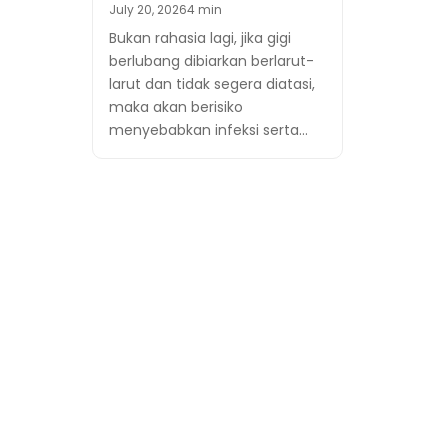
July 20, 2026
4 min
Bukan rahasia lagi, jika gigi
berlubang dibiarkan berlarut-
larut dan tidak segera diatasi,
maka akan berisiko
menyebabkan infeksi serta…