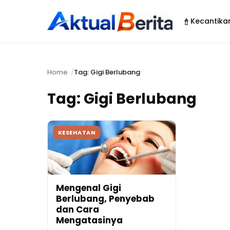
Kecantika
Home
Tag: Gigi Berlubang
Tag:
Gigi Berlubang
KESEHATAN
Mengenal Gigi
Berlubang, Penyebab
dan Cara
Mengatasinya