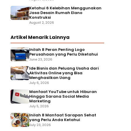
Ketahui 6 Kelebihan Menggunakan
Jasa Desain Rumah Elano
Konstruksi
August 2, 2026
Artikel Menarik Lainnya
Inilah 8 Peran Penting Logo
Perusahaan yang Perlu Diketahui
June 23, 2026
Ide Bisnis dan Peluang Usaha dari
Aktivitas Online yang Bisa
Menghasilkan Uang
July 6, 2026
Manfaat YouTube untuk Hiburan
Hingga Sarana Social Media
Marketing
July 5, 2026
Inilah 8 Manfaat Sarapan Sehat
yang Perlu Anda Ketahui
July 23, 2026