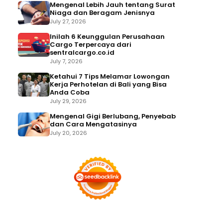
Mengenal Lebih Jauh tentang Surat
Niaga dan Beragam Jenisnya
July 27, 2026
Inilah 6 Keunggulan Perusahaan
Cargo Terpercaya dari
sentralcargo.co.id
July 7, 2026
Ketahui 7 Tips Melamar Lowongan
Kerja Perhotelan di Bali yang Bisa
Anda Coba
July 29, 2026
Mengenal Gigi Berlubang, Penyebab
dan Cara Mengatasinya
July 20, 2026