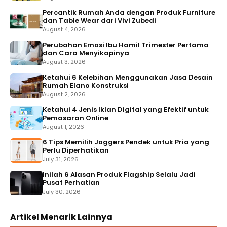
Percantik Rumah Anda dengan Produk Furniture
dan Table Wear dari Vivi Zubedi
August 4, 2026
Perubahan Emosi Ibu Hamil Trimester Pertama
dan Cara Menyikapinya
August 3, 2026
Ketahui 6 Kelebihan Menggunakan Jasa Desain
Rumah Elano Konstruksi
August 2, 2026
Ketahui 4 Jenis Iklan Digital yang Efektif untuk
Pemasaran Online
August 1, 2026
6 Tips Memilih Joggers Pendek untuk Pria yang
Perlu Diperhatikan
July 31, 2026
Inilah 6 Alasan Produk Flagship Selalu Jadi
Pusat Perhatian
July 30, 2026
Artikel Menarik Lainnya