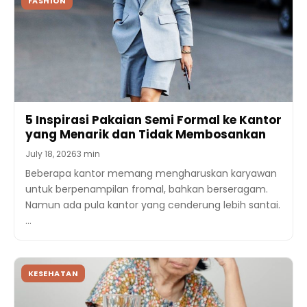
FASHION
5 Inspirasi Pakaian Semi Formal ke Kantor
yang Menarik dan Tidak Membosankan
July 18, 2026
3 min
Beberapa kantor memang mengharuskan karyawan
untuk berpenampilan fromal, bahkan berseragam.
Namun ada pula kantor yang cenderung lebih santai.
…
KESEHATAN