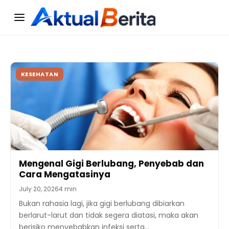
Menu
KESEHATAN
Mengenal Gigi Berlubang, Penyebab dan
Cara Mengatasinya
July 20, 2026
4 min
Bukan rahasia lagi, jika gigi berlubang dibiarkan
berlarut-larut dan tidak segera diatasi, maka akan
berisiko menyebabkan infeksi serta…