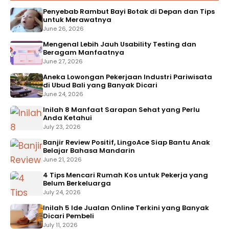
Penyebab Rambut Bayi Botak di Depan dan Tips
untuk Merawatnya
June 26, 2026
Mengenal Lebih Jauh Usability Testing dan
Beragam Manfaatnya
June 27, 2026
Aneka Lowongan Pekerjaan Industri Pariwisata
di Ubud Bali yang Banyak Dicari
June 24, 2026
Inilah 8 Manfaat Sarapan Sehat yang Perlu
Anda Ketahui
July 23, 2026
Banjir Review Positif, LingoAce Siap Bantu Anak
Belajar Bahasa Mandarin
June 21, 2026
4 Tips Mencari Rumah Kos untuk Pekerja yang
Belum Berkeluarga
July 24, 2026
Inilah 5 Ide Jualan Online Terkini yang Banyak
Dicari Pembeli
July 11, 2026