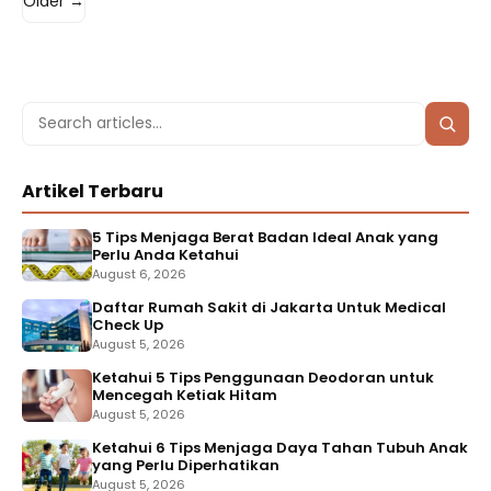
Older →
Search
Searc
for:
Artikel Terbaru
5 Tips Menjaga Berat Badan Ideal Anak yang
Perlu Anda Ketahui
August 6, 2026
Daftar Rumah Sakit di Jakarta Untuk Medical
Check Up
August 5, 2026
Ketahui 5 Tips Penggunaan Deodoran untuk
Mencegah Ketiak Hitam
August 5, 2026
Ketahui 6 Tips Menjaga Daya Tahan Tubuh Anak
yang Perlu Diperhatikan
August 5, 2026