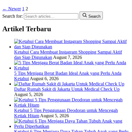
← Newer
1
2
Search for:
Search
Artikel Terbaru
Ketahui Cara Membuat Instagram Shopping Sampai Aktif
dan Siap Digunakan
August 7, 2026
5 Tips Menjaga Berat Badan Ideal Anak yang Perlu Anda
Ketahui
August 6, 2026
Daftar Rumah Sakit di Jakarta Untuk Medical Check Up
August 5, 2026
Ketahui 5 Tips Penggunaan Deodoran untuk Mencegah
Ketiak Hitam
August 5, 2026
Ketahui 6 Tips Menjaga Daya Tahan Tubuh Anak yang Perlu