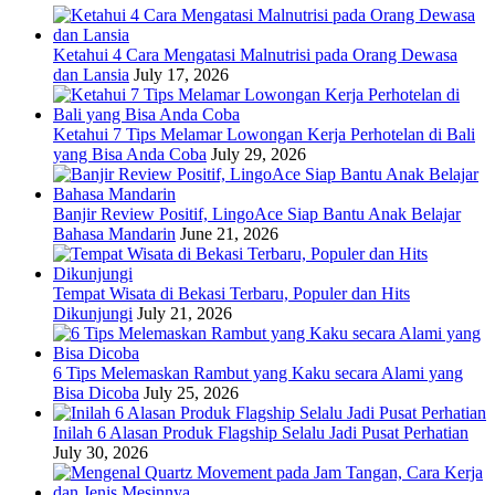
Ketahui 4 Cara Mengatasi Malnutrisi pada Orang Dewasa
dan Lansia
July 17, 2026
Ketahui 7 Tips Melamar Lowongan Kerja Perhotelan di Bali
yang Bisa Anda Coba
July 29, 2026
Banjir Review Positif, LingoAce Siap Bantu Anak Belajar
Bahasa Mandarin
June 21, 2026
Tempat Wisata di Bekasi Terbaru, Populer dan Hits
Dikunjungi
July 21, 2026
6 Tips Melemaskan Rambut yang Kaku secara Alami yang
Bisa Dicoba
July 25, 2026
Inilah 6 Alasan Produk Flagship Selalu Jadi Pusat Perhatian
July 30, 2026